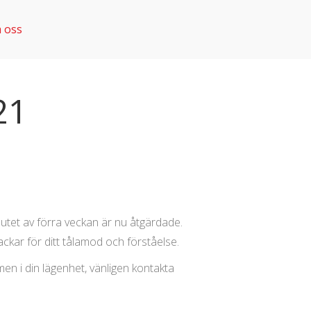
 oss
21
tet av förra veckan är nu åtgärdade.
ackar för ditt tålamod och förståelse.
n i din lägenhet, vänligen kontakta