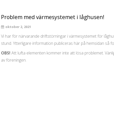
Problem med värmesystemet i låghusen!
oktober 2, 2021
Vi har för närvarande driftstörningar i värmesystemet för lågh
stund. Ytterligare information publiceras här på hemsidan så fo
OBS!
Att lufta elementen kommer inte att lösa problemet. Vänli
av föreningen.