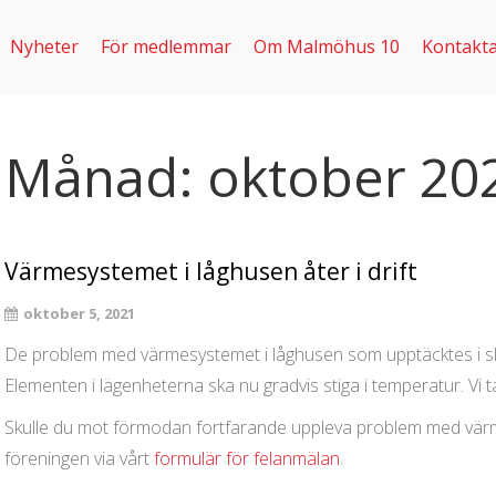
Nyheter
För medlemmar
Om Malmöhus 10
Kontakta
Månad:
oktober 20
Värmesystemet i låghusen åter i drift
oktober 5, 2021
De problem med värmesystemet i låghusen som upptäcktes i slu
Elementen i lägenheterna ska nu gradvis stiga i temperatur. Vi t
Skulle du mot förmodan fortfarande uppleva problem med värme
föreningen via vårt
formulär för felanmälan
.