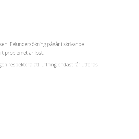
usen. Felundersökning pågår i skrivande
rt problemet är löst.
gen respektera att luftning endast får utföras