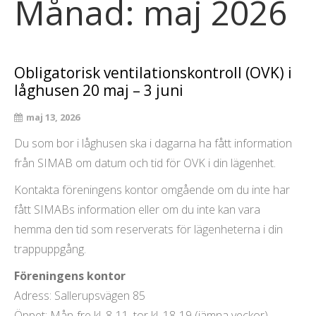
Månad:
maj 2026
Obligatorisk ventilationskontroll (OVK) i
låghusen 20 maj – 3 juni
maj 13, 2026
Du som bor i låghusen ska i dagarna ha fått information
från SIMAB om datum och tid för OVK i din lägenhet.
Kontakta föreningens kontor omgående om du inte har
fått SIMABs information eller om du inte kan vara
hemma den tid som reserverats för lägenheterna i din
trappuppgång.
Föreningens kontor
Adress: Sallerupsvägen 85
Öppet: Mån-fre kl. 8-11, tor kl. 18-19 (jämna veckor).