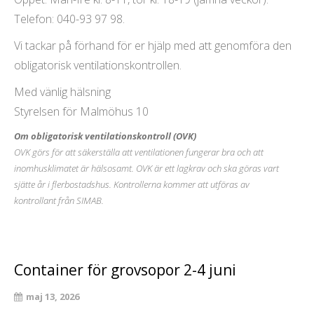
Telefon: 040-93 97 98.
Vi tackar på förhand för er hjälp med att genomföra den
obligatorisk ventilationskontrollen.
Med vänlig hälsning
Styrelsen för Malmöhus 10
Om obligatorisk ventilationskontroll (OVK)
OVK görs för att säkerställa att ventilationen fungerar bra och att
inomhusklimatet är hälsosamt. OVK är ett lagkrav och ska göras vart
sjätte år i flerbostadshus. Kontrollerna kommer att utföras av
kontrollant från SIMAB.
Container för grovsopor 2-4 juni
maj 13, 2026