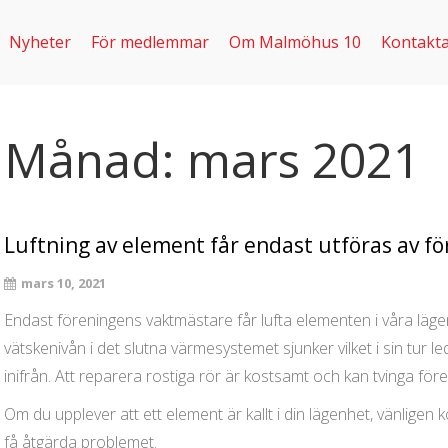
Nyheter
För medlemmar
Om Malmöhus 10
Kontakta
Månad:
mars 2021
Luftning av element får endast utföras av f
mars 10, 2021
Endast föreningens vaktmästare får lufta elementen i våra lägen
vätskenivån i det slutna värmesystemet sjunker vilket i sin tur le
inifrån. Att reparera rostiga rör är kostsamt och kan tvinga fö
Om du upplever att ett element är kallt i din lägenhet, vänligen
få åtgärda problemet.