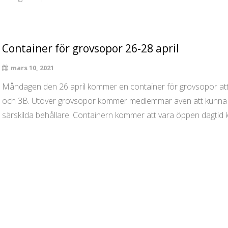
Container för grovsopor 26-28 april
mars 10, 2021
Måndagen den 26 april kommer en container för grovsopor att 
och 3B. Utöver grovsopor kommer medlemmar även att kunna slän
särskilda behållare. Containern kommer att vara öppen dagtid kl