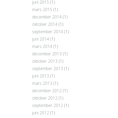
juni 2015
(1)
mars 2015
(1)
december 2014
(1)
oktober 2014
(1)
september 2014
(1)
juni 2014
(1)
mars 2014
(1)
december 2013
(1)
oktober 2013
(1)
september 2013
(1)
juni 2013
(1)
mars 2013
(1)
december 2012
(1)
oktober 2012
(1)
september 2012
(1)
juni 2012
(1)