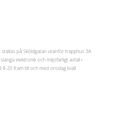
ställas på Sköldgatan utanför trapphus 3A
ga elektronik och miljöfarligt avfall i
 8-20 fram till och med onsdag kväll.