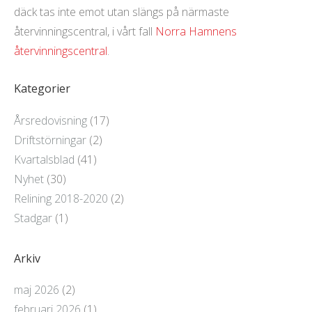
däck tas inte emot utan slängs på närmaste
återvinningscentral, i vårt fall
Norra Hamnens
återvinningscentral
.
Kategorier
Årsredovisning
(17)
Driftstörningar
(2)
Kvartalsblad
(41)
Nyhet
(30)
Relining 2018-2020
(2)
Stadgar
(1)
Arkiv
maj 2026
(2)
februari 2026
(1)