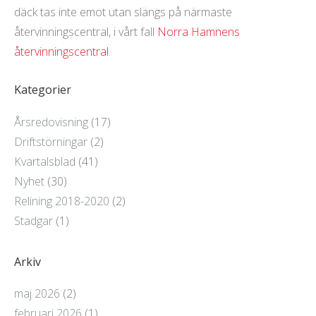
däck tas inte emot utan slängs på närmaste
återvinningscentral, i vårt fall
Norra Hamnens
återvinningscentral
.
Kategorier
Årsredovisning
(17)
Driftstörningar
(2)
Kvartalsblad
(41)
Nyhet
(30)
Relining 2018-2020
(2)
Stadgar
(1)
Arkiv
maj 2026
(2)
februari 2026
(1)