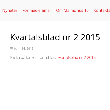
Nyheter
För medlemmar
Om Malmöhus 10
Kontakta
Kvartalsblad nr 2 2015
juni 14, 2015
Klicka på länken för att läsa
kvartalsblad nr 2 2015
.